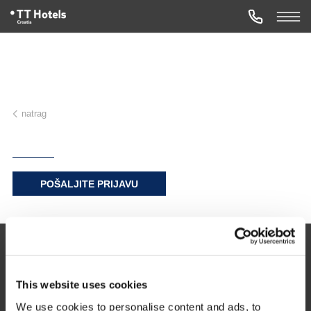
natrag
POŠALJITE PRIJAVU
Zagreb 10000
This website uses cookies
Nova ves 17
Hrvatska
We use cookies to personalise content and ads, to