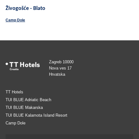
Živogošće - Blato
Camp Dole
Zagreb 10000
Nova ves 17
Hrvatska
TT Hotels
TUI BLUE Adriatic Beach
TUI BLUE Makarska
TUI BLUE Kalamota Island Resort
Camp Dole