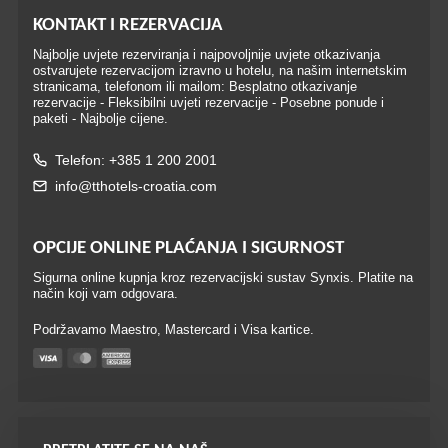
KONTAKT I REZERVACIJA
Najbolje uvjete rezerviranja i najpovoljnije uvjete otkazivanja
ostvarujete rezervacijom izravno u hotelu, na našim internetskim
stranicama, telefonom ili mailom: Besplatno otkazivanje
rezervacije - Fleksibilni uvjeti rezervacije - Posebne ponude i
paketi - Najbolje cijene.
Telefon: +385 1 200 2001
info@tthotels-croatia.com
OPCIJE ONLINE PLAĆANJA I SIGURNOST
Sigurna online kupnja kroz rezervacijski sustav Synxis. Platite na
način koji vam odgovara.
Podržavamo Maestro, Mastercard i Visa kartice.