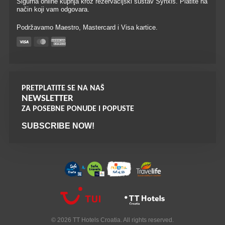
Sigurna online kupnja kroz rezervacijski sustav Synxis. Platite na
način koji vam odgovara.
Podržavamo Maestro, Mastercard i Visa kartice.
PRETPLATITE SE NA NAŠ
NEWSLETTER
ZA POSEBNE PONUDE I POPUSTE
SUBSCRIBE NOW!
© 2026 TT Hotels Croatia. All rights reserved.