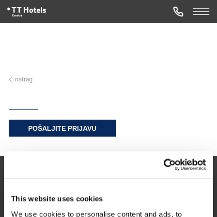
natrag
POŠALJITE PRIJAVU
Zagreb 10000
This website uses cookies
Nova ves 17
Hrvatska
We use cookies to personalise content and ads, to